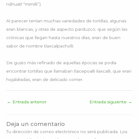
náhuatl “mimilli”).
Al parecer tenían muchas variedades de tortillas, algunas
eran blancas, y otras de aspecto parduzco; que según las
crónicas que llegan hasta nuestros días, eran de buen
sabor de nombre tlaxcalpacholli.
De gusto más refinado de aquellas épocas se podía
encontrar tortillas que llamaban tlacepoalli ilaxcalli, que eran
hojaldradas, eran de delicado comer.
←
Entrada anterior
Entrada siguiente
→
Deja un comentario
Tu dirección de correo electrónico no será publicada.
Los