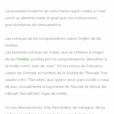
La sociedad moderna de esta misma región usaba el maíz
como su alimento base al igual que Las civilizaciones
precolombinas de Mesoamérica.
Las crónicas de los conquistadores sobre Origen de las
Tortillas
Las primeras crónicas de Indias, que se refieren a Origen
de las
Tortillas
, escritas por los conquistadores, describen a
la tortilla como “pan de maíz”; En la crónica de Francisco
López de Gómara; el nombre de la ciudad de “Tlaxcala” fue
usada como “Tlaxcallan, que quiere decir, pan cocido o casa
de pan; Actualmente la toponimia de Tlaxcala se deriva del
náhuatl: tlaxcalli tlán: lugar de tortilla.
En sus descripciones; Fray Bernardino de Sahagún, de su