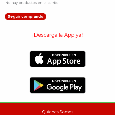
No hay productos en el carrito.
Seguir comprando
¡Descarga la App ya!
Quienes Somos