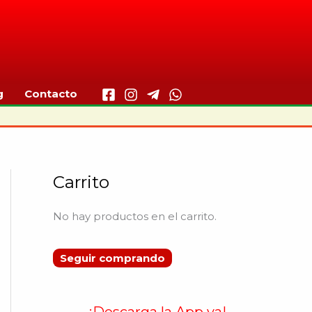
g
Contacto
Carrito
No hay productos en el carrito.
Seguir comprando