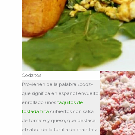
Codzitos
Provienen de la palabra «codz»
que significa en español envuelto,
enrollado unos
taquitos de
tostada frita
cubiertos con salsa
de tomate y queso, que destaca
el sabor de la tortilla de maíz frita