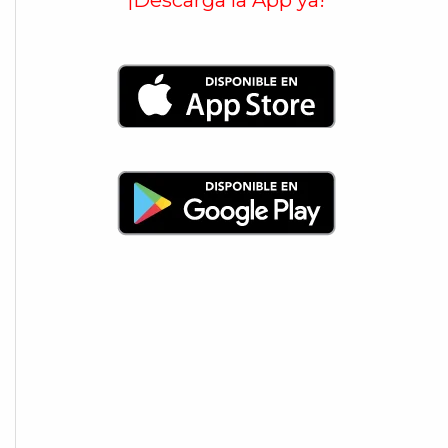
¡Descarga la App ya!