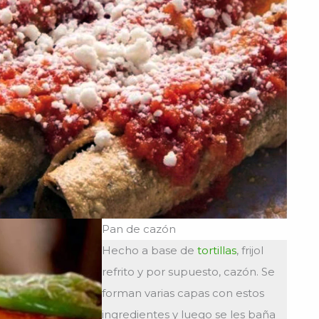
Pan de cazón
Hecho a base de
tortillas
, frijol
refrito y por supuesto, cazón. Se
forman varias capas con estos
ingredientes y luego se les baña