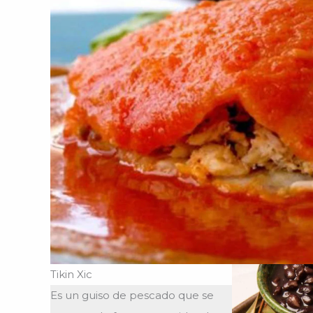
Tikin Xic
Es un guiso de pescado que se