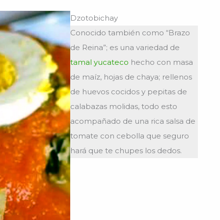
Dzotobichay
Conocido también como “Brazo
de Reina”; es una variedad de
tamal yucateco
hecho con masa
de maíz, hojas de chaya; rellenos
de huevos cocidos y pepitas de
calabazas molidas, todo esto
acompañado de una rica salsa de
tomate con cebolla que seguro
hará que te chupes los dedos.