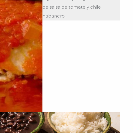
de salsa de tomate y chile
habanero.