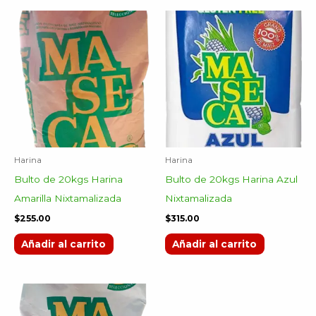
Harina
Harina
Bulto de 20kgs Harina
Bulto de 20kgs Harina Azul
Amarilla Nixtamalizada
Nixtamalizada
$
255.00
$
315.00
Añadir al carrito
Añadir al carrito