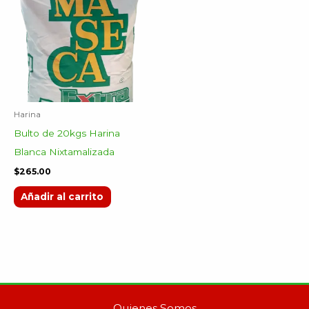
Harina
Bulto de 20kgs Harina
Blanca Nixtamalizada
$
265.00
Añadir al carrito
Quienes Somos