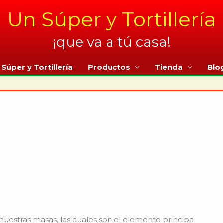
Un Súper y Tortillería
¡que va a tú casa!
Súper y Tortillería
Productos
Tienda
Blo
 nuestras masas, las cuales son el elemento principal