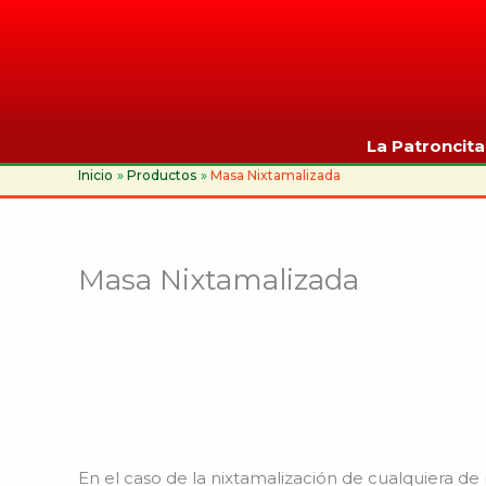
Ir
al
contenido
La Patroncita 
Inicio
Productos
Masa Nixtamalizada
Masa Nixtamalizada
En el caso de la nixtamalización de cualquiera de