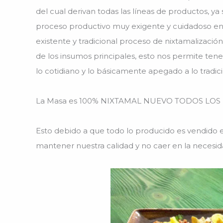
del cual derivan todas las líneas de productos, ya
proceso productivo muy exigente y cuidadoso en 
existente y tradicional proceso de nixtamalizació
de los insumos principales, esto nos permite ten
lo cotidiano y lo básicamente apegado a lo tradici
La Masa es 100% NIXTAMAL NUEVO TODOS LOS DÍA
Esto debido a que todo lo producido es vendido en
mantener nuestra calidad y no caer en la necesid