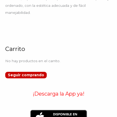
ordenado, con la estética adecuada y de fácil
manejabilidad.
Carrito
No hay productos en el carrito.
Seguir comprando
¡Descarga la App ya!