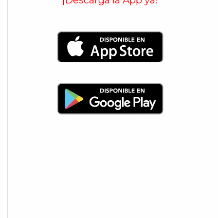
¡Descarga la App ya!