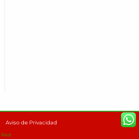
o
Aviso de Privacidad
n Red