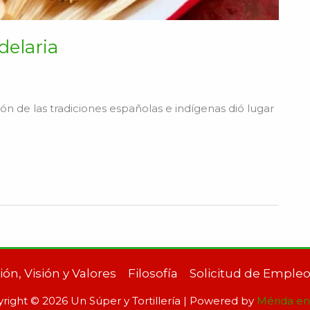
delaria
ón de las tradiciones españolas e indígenas dió lugar
ión, Visión y Valores
Filosofía
Solicitud de Emple
right © 2026 Un Súper y Tortillería | Powered by
Mérida e