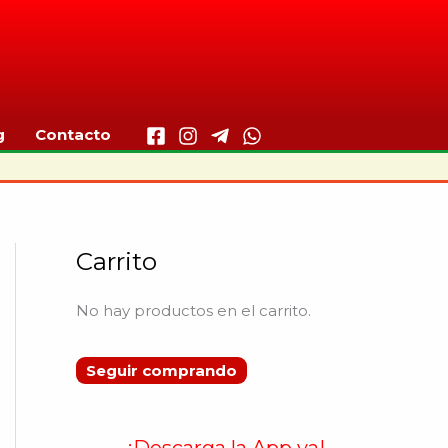
g
Contacto
Carrito
No hay productos en el carrito.
Seguir comprando