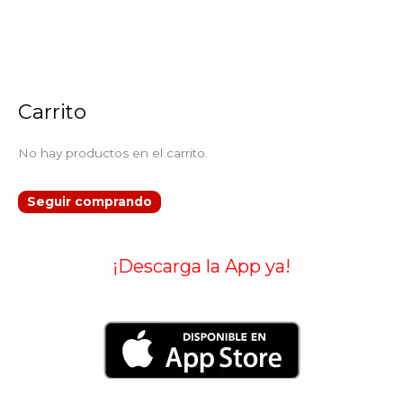
Carrito
No hay productos en el carrito.
Seguir comprando
¡Descarga la App ya!