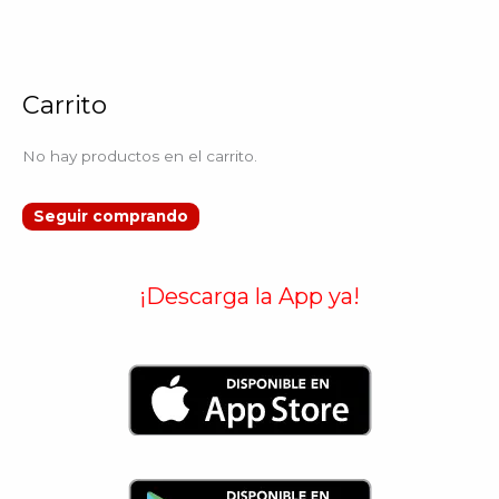
Carrito
No hay productos en el carrito.
Seguir comprando
¡Descarga la App ya!