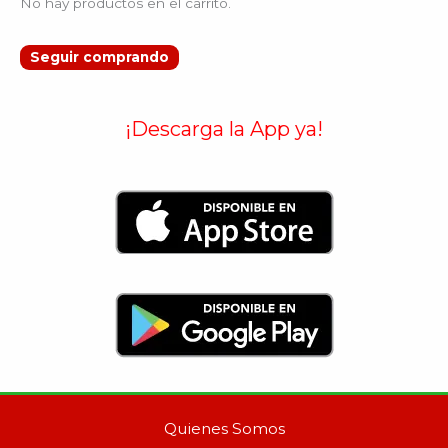
No hay productos en el carrito.
Seguir comprando
¡Descarga la App ya!
Quienes Somos